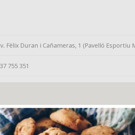
v. Fèlix Duran i Cañameras, 1 (Pavelló Esportiu 
37 755 351