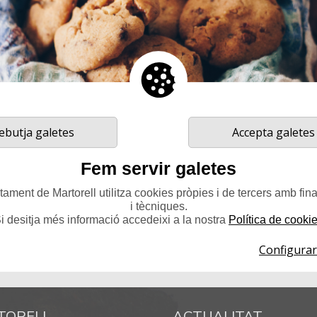
ebutja galetes
Accepta galetes
Fem servir galetes
ament de Martorell utilitza cookies pròpies i de tercers amb fina
i tècniques.
i desitja més informació accedeixi a la nostra
Política de cooki
Configurar
TORELL
ACTUALITAT