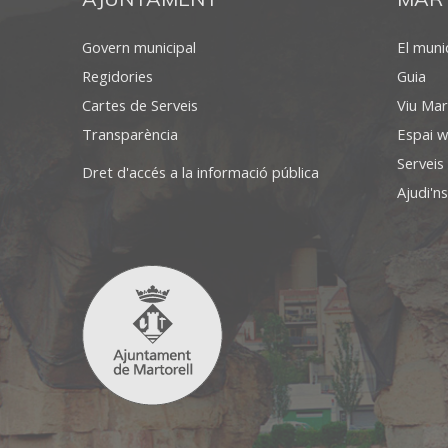
Govern municipal
El munic
Regidories
Guia
Cartes de Serveis
Viu Mar
Transparència
Espai w
Serveis
Dret d'accés a la informació pública
Ajudi'ns