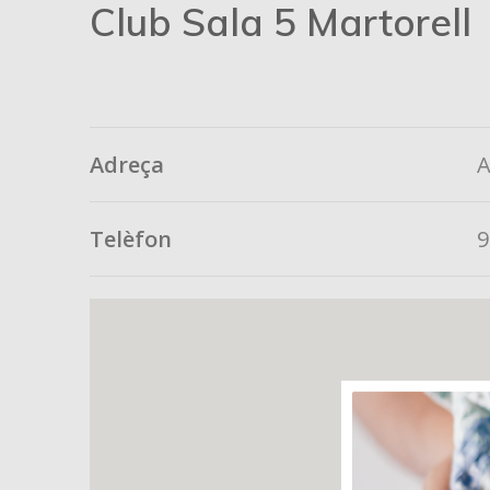
Club Sala 5 Martorell
Adreça
A
Telèfon
9