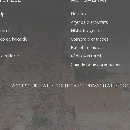
ipi
Notícies
Agenda d'activitats
torell
Històric agenda
eb de l'alcalde
Compra d'entrades
Butlletí municipal
 a millorar
Ràdio Martorell
Guia de bones pràctiques
·
·
ACCESSIBILITAT
POLÍTICA DE PRIVACITAT
COO