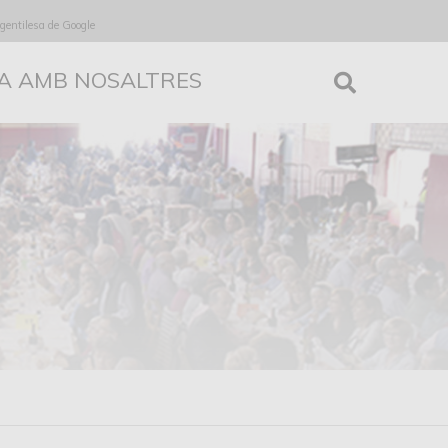
 gentilesa de Google
A AMB NOSALTRES