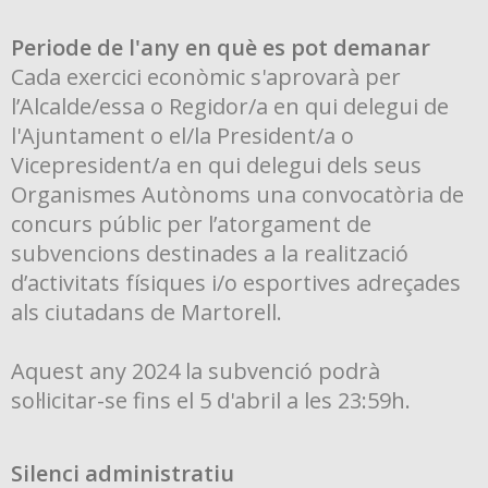
Periode de l'any en què es pot demanar
Cada exercici econòmic s'aprovarà per
l’Alcalde/essa o Regidor/a en qui delegui de
l'Ajuntament o el/la President/a o
Vicepresident/a en qui delegui dels seus
Organismes Autònoms una convocatòria de
concurs públic per l’atorgament de
subvencions destinades a la realització
d’activitats físiques i/o esportives adreçades
als ciutadans de Martorell.
Aquest any 2024 la subvenció podrà
sol·licitar-se fins el 5 d'abril a les 23:59h.
Silenci administratiu