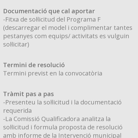
Documentació que cal aportar
-Fitxa de sol·licitud del Programa F
(descarregar el model i complimentar tantes
pestanyes com equips/ activitats es vulguin
sol·licitar)
Termini de resolució
Termini previst en la convocatòria
Tràmit pas a pas
-Presenteu la sol·licitud i la documentació
requerida
-La Comissió Qualificadora analitza la
sol·licitud i formula proposta de resolució
amb informe de la Intervenció municipal