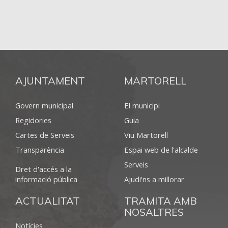
AJUNTAMENT
MARTORELL
Govern municipal
El municipi
Regidories
Guia
Cartes de Serveis
Viu Martorell
Transparència
Espai web de l'alcalde
Serveis
Dret d'accés a la
informació pública
Ajudi'ns a millorar
ACTUALITAT
TRAMITA AMB
NOSALTRES
Notícies