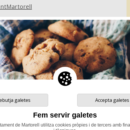
ntMartorell
ebutja galetes
Accepta galetes
Fem servir galetes
ament de Martorell utilitza cookies pròpies i de tercers amb fina