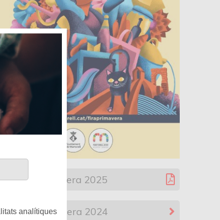
Fira de primavera 2025
Fira de Primavera 2024
litats analítiques