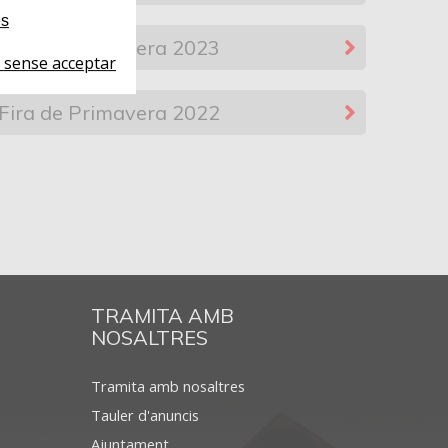
es
Fira de Primavera 2023
 sense acceptar
Fira de Primavera 2022
TRAMITA AMB
NOSALTRES
Tramita amb nosaltres
Tauler d'anuncis
Ajuntament