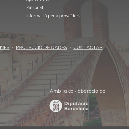
Patronat
Informació per a proveïdors
·
·
KIES
PROTECCIÓ DE DADES
CONTACTAR
Amb la col·laboració de