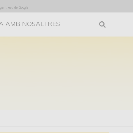
 gentilesa de Google
A AMB NOSALTRES