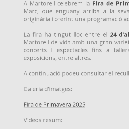
A Martorell celebrem la
Fira de Pri
Marc, que enguany arriba a la seva 
originària i oferint una programació ad
La fira ha tingut lloc entre el
24 d’a
Martorell de vida amb una gran varietat
concerts i espectacles fins a talle
exposicions, entre altres.
A continuació podeu consultar el recull 
Galeria d'imatges:
Fira de Primavera 2025
Vídeos resum: