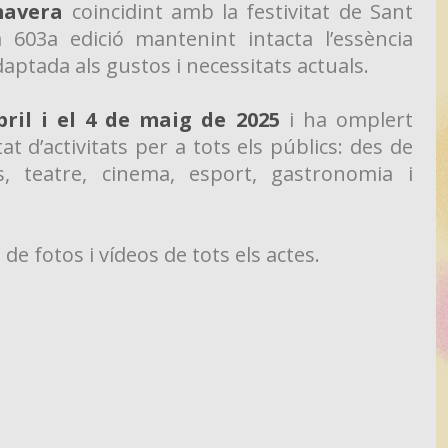
mavera
coincidint amb la festivitat de Sant
603a edició mantenint intacta l’essència
aptada als gustos i necessitats actuals.
bril i el 4 de maig de 2025
i ha omplert
 d’activitats per a tots els públics: des de
rs, teatre, cinema, esport, gastronomia i
de fotos i vídeos de tots els actes.