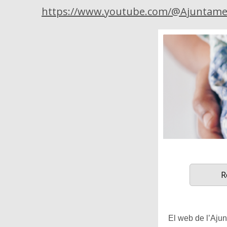
https://www.youtube.com/@Ajuntame
R
El web de l’Ajunt