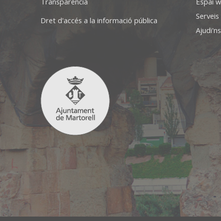
Transparència
Espai w
Serveis
Dret d'accés a la informació pública
Ajudi'ns