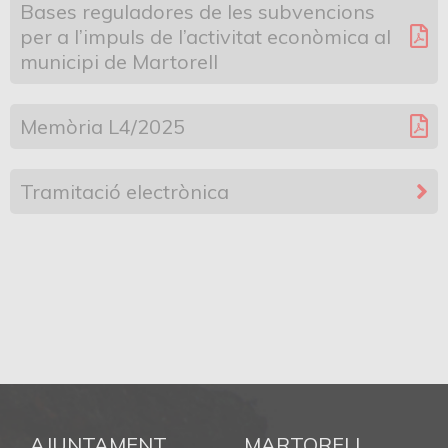
Bases reguladores de les subvencions
per a l’impuls de l’activitat econòmica al
municipi de Martorell
Memòria L4/2025
Tramitació electrònica
AJUNTAMENT
MARTORELL