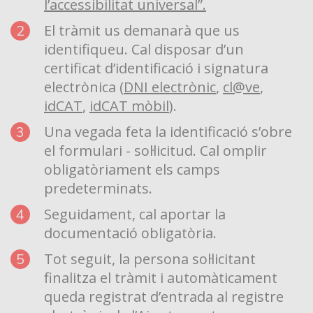
l’accessibilitat universal”.
El tràmit us demanarà que us
identifiqueu. Cal disposar d’un
certificat d’identificació i signatura
electrònica (
DNI electrònic
,
cl@ve
,
idCAT
,
idCAT mòbil
).
Una vegada feta la identificació s’obre
el formulari - sol·licitud. Cal omplir
obligatòriament els camps
predeterminats.
Seguidament, cal aportar la
documentació obligatòria.
Tot seguit, la persona sol·licitant
finalitza el tràmit i automàticament
queda registrat d’entrada al registre