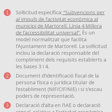
Sol·licitud específica:
“Subvencions per
al impuls de l’activitat econòmica al
municipi de Martorell. Línia 4 Millora
de l’accessibilitat universal”.
És un
model normalitzat que facilita
l’Ajuntament de Martorell. La sol·licitud
inclou la declaració responsable del
compliment dels requisits establerts a
les bases 3 i 4.
Document d’identificació fiscal de la
persona física o jurídica titular de
l’establiment (NIF/CIF/NIE) i si s’escau
poders de representació.
Declaració d’alta en l’IAE o declaració
censal, relativa a l’activitat econòmica