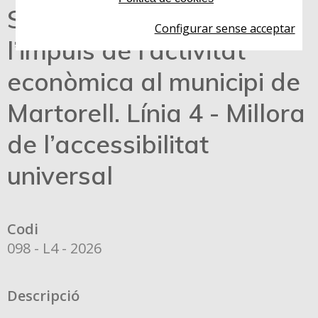
Subvencions per a
Configurar sense acceptar
l’impuls de l’activitat
econòmica al municipi de
Martorell. Línia 4 - Millora
de l’accessibilitat
universal
Codi
098 - L4 - 2026
Descripció