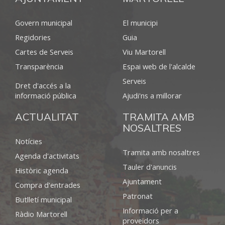
Govern municipal
El municipi
Regidories
Guia
Cartes de Serveis
Viu Martorell
Transparència
Espai web de l'alcalde
Serveis
Dret d'accés a la
informació pública
Ajudi'ns a millorar
ACTUALITAT
TRAMITA AMB
NOSALTRES
Notícies
Tramita amb nosaltres
Agenda d'activitats
Tauler d'anuncis
Històric agenda
Ajuntament
Compra d'entrades
Patronat
Butlletí municipal
Informació per a
Ràdio Martorell
proveïdors