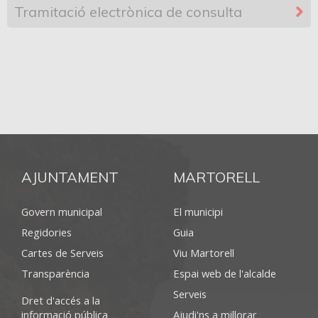
Tramitació electrònica de consulta
AJUNTAMENT
MARTORELL
Govern municipal
El municipi
Regidories
Guia
Cartes de Serveis
Viu Martorell
Transparència
Espai web de l'alcalde
Serveis
Dret d'accés a la
informació pública
Ajudi'ns a millorar