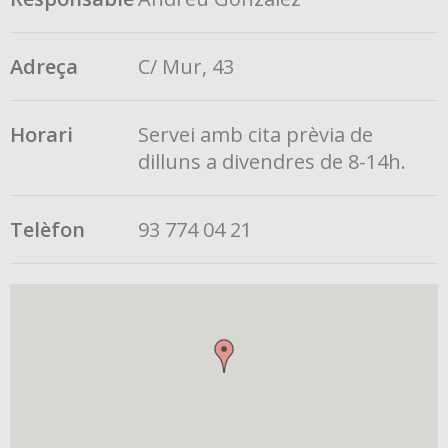
Adreça
C/ Mur, 43
Horari
Servei amb cita prèvia de
dilluns a divendres de 8-14h.
Telèfon
93 774 04 21